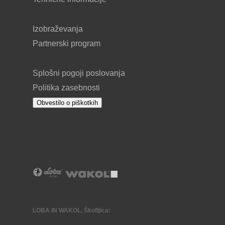
Izobraževanja
Partnerski program
Splošni pogoji poslovanja
Politika zasebnosti
Obvestilo o piškotkih
LOBA IN WAKOL, Škofljica: