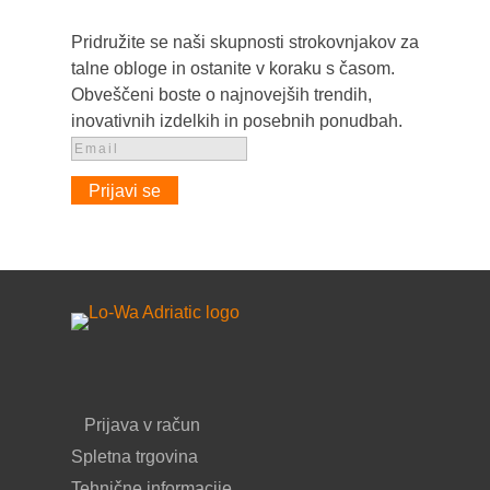
Pridružite se naši skupnosti strokovnjakov za
talne obloge in ostanite v koraku s časom.
Obveščeni boste o najnovejših trendih,
inovativnih izdelkih in posebnih ponudbah.
Prijavi se
Prijava v račun
Spletna trgovina
Tehnične informacije