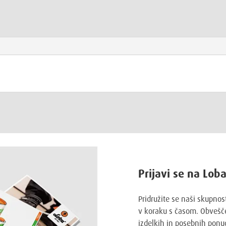
Prijavi se na Lob
Pridružite se naši skupnos
v koraku s časom. Obvešče
izdelkih in posebnih ponu