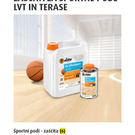
LVT IN TERASE
Športni podi - zaščita
(6)