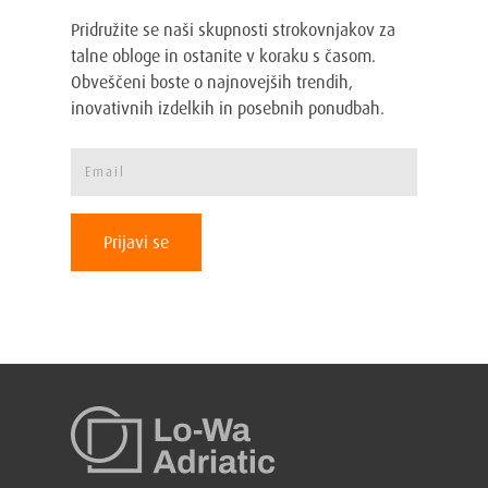
Pridružite se naši skupnosti strokovnjakov za
talne obloge in ostanite v koraku s časom.
Obveščeni boste o najnovejših trendih,
inovativnih izdelkih in posebnih ponudbah.
Prijavi se