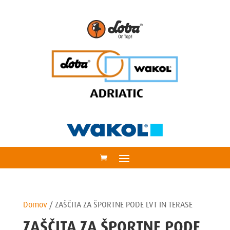
Domov
/
ZAŠČITA ZA ŠPORTNE PODE LVT IN TERASE
ZAŠČITA ZA ŠPORTNE PODE