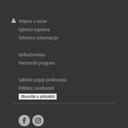
Prijava v račun
Spletna trgovina
Tehnične informacije
Izobraževanja
Partnerski program
Splošni pogoji poslovanja
Politika zasebnosti
Obvestilo o piškotkih