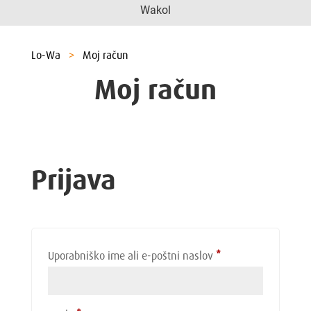
Wakol
Lo-Wa
>
Moj račun
Moj račun
Prijava
Zahtevano
Uporabniško ime ali e-poštni naslov
*