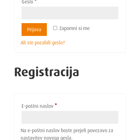
Zahtevano
Geslo
*
Zapomni si me
Prijava
Ali ste pozabili geslo?
Registracija
Zahtevano
E-poštni naslov
*
Na e-poštni naslov boste prejeli povezavo za
nastavitev novega gesla.