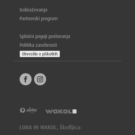
Izobraževanja
Partnerski program
Splošni pogoji poslovanja
Politika zasebnosti
Obvestilo o piškotkih
LOBA IN WAKOL, Škofljica: