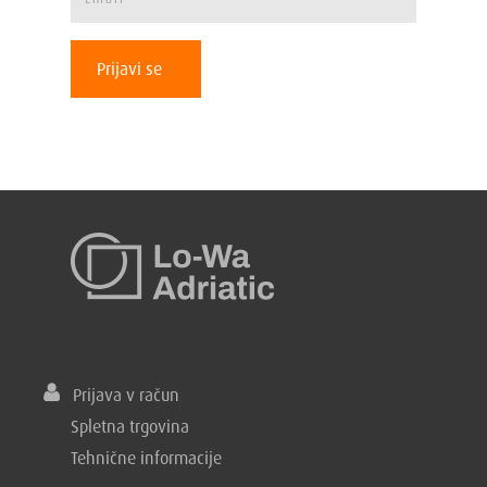
Prijavi se
Prijava v račun
Spletna trgovina
Tehnične informacije