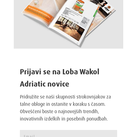
Prijavi se na Loba Wakol
Adriatic novice
Pridružite se naši skupnosti strokovnjakov za
talne obloge in ostanite v koraku s časom.
Obveščeni boste o najnovejših trendih,
inovativnih izdelkih in posebnih ponudbah.