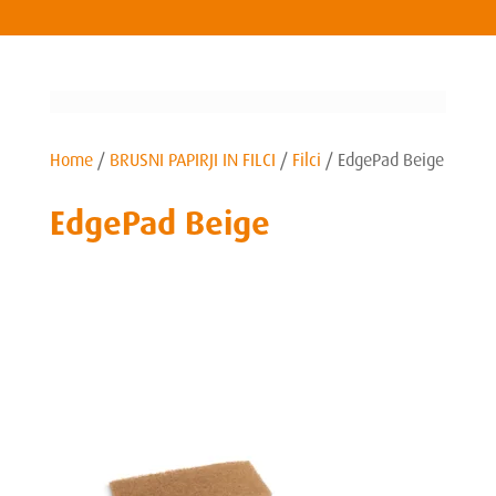
Home
/
BRUSNI PAPIRJI IN FILCI
/
Filci
/
EdgePad Beige
EdgePad Beige