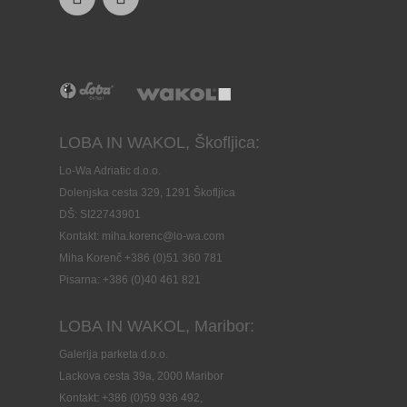
LOBA IN WAKOL, Škofljica:
Lo-Wa Adriatic d.o.o.
Dolenjska cesta 329, 1291 Škofljica
DŠ: SI22743901
Kontakt: miha.korenc@lo-wa.com
Miha Korenč +386 (0)51 360 781
Pisarna: +386 (
0)40 461 821
LOBA IN WAKOL, Maribor:
Galerija parketa d.o.o.
Lackova cesta 39a, 2000 Maribor
Kontakt: +386 (0)59 936 492,