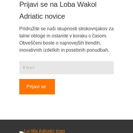
Prijavi se na Loba Wakol
Adriatic novice
Pridružite se naši skupnosti strokovnjakov za
talne obloge in ostanite v koraku s časom.
Obveščeni boste o najnovejših trendih,
inovativnih izdelkih in posebnih ponudbah.
Prijavi se