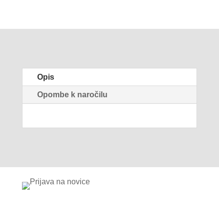
Opis
Opombe k naročilu