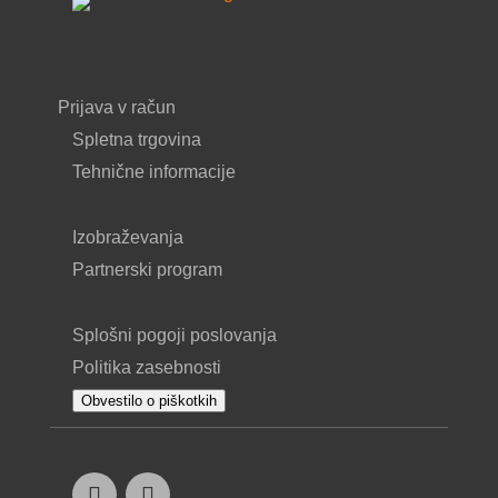
Prijava v račun
Spletna trgovina
Tehnične informacije
Izobraževanja
Partnerski program
Splošni pogoji poslovanja
Politika zasebnosti
Obvestilo o piškotkih