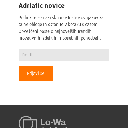
Adriatic novice
Pridružite se naši skupnosti strokovnjakov za
talne obloge in ostanite v koraku s časom.
Obveščeni boste o najnovejših trendih,
inovativnih izdelkih in posebnih ponudbah.
Prijavi se