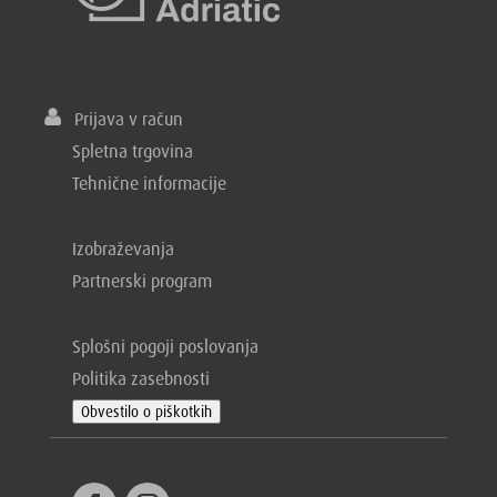
Prijava v račun
Spletna trgovina
Tehnične informacije
Izobraževanja
Partnerski program
Splošni pogoji poslovanja
Politika zasebnosti
Obvestilo o piškotkih