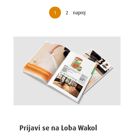
1
2
naprej
Prijavi se na Loba Wakol