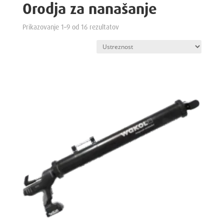
Orodja za nanašanje
Prikazovanje 1–9 od 16 rezultatov