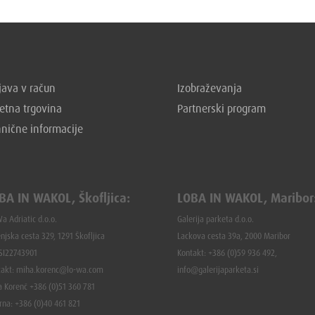
ava v račun
Izobraževanja
etna trgovina
Partnerski program
hnične informacije
BA IN WAKOL, Škofljica:
LOBA IN WAKOL, Maribor
a Adriatic d.o.o.
Galerija parketa d.o.o.
njska cesta 329, 1291 Škofljica
Lackova cesta 39a, 2000 Maribor
 SI22743901
Kontakt: +386 (0)59 936 492,
takt: miha.korenc@lo-wa.com
info@galerijaparketa.si
a Korenč +386 (0)51 360 781
rna: +386 (
0)40 461 821