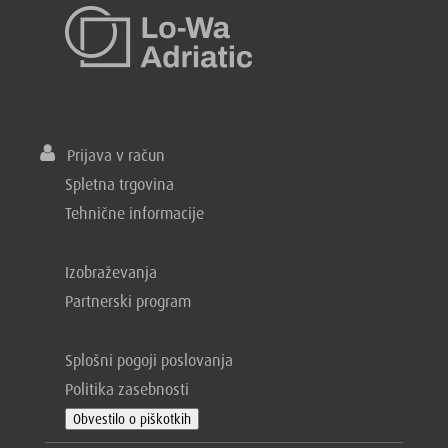
Prijava v račun
Spletna trgovina
Tehnične informacije
Izobraževanja
Partnerski program
Splošni pogoji poslovanja
Politika zasebnosti
Obvestilo o piškotkih