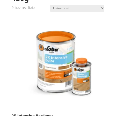
Prikaz rezultata
2K Intensive Hardener