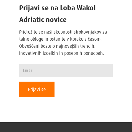
Prijavi se na Loba Wakol
Adriatic novice
Pridružite se naši skupnosti strokovnjakov za
talne obloge in ostanite v koraku s časom.
Obveščeni boste o najnovejših trendih,
inovativnih izdelkih in posebnih ponudbah.
Prijavi se