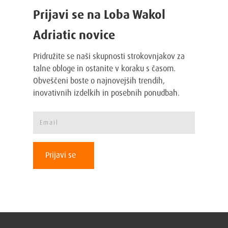
Prijavi se na Loba Wakol
Adriatic novice
Pridružite se naši skupnosti strokovnjakov za
talne obloge in ostanite v koraku s časom.
Obveščeni boste o najnovejših trendih,
inovativnih izdelkih in posebnih ponudbah.
Prijavi se