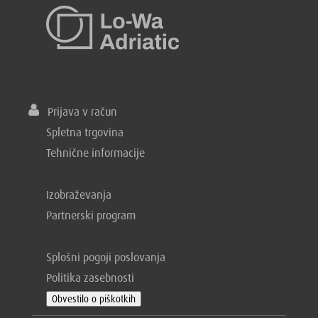
Prijava v račun
Spletna trgovina
Tehnične informacije
Izobraževanja
Partnerski program
Splošni pogoji poslovanja
Politika zasebnosti
Obvestilo o piškotkih