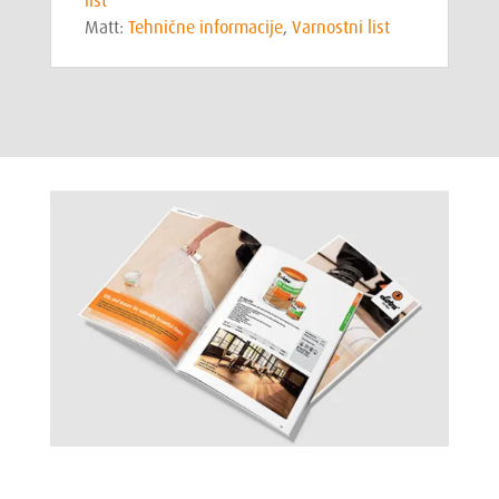
list
Matt:
Tehnične informacije
,
Varnostni list