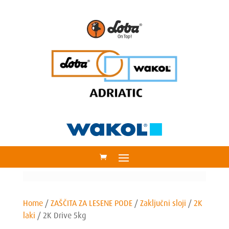
Home
/
ZAŠČITA ZA LESENE PODE
/
Zaključni sloji
/
2K
laki
/
2K Drive 5kg