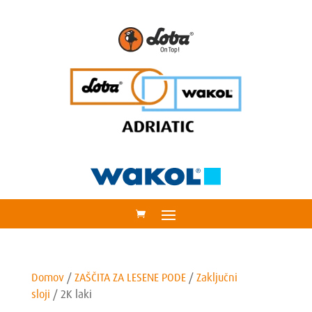
Domov
/
ZAŠČITA ZA LESENE PODE
/
Zaključni
sloji
/
2K laki