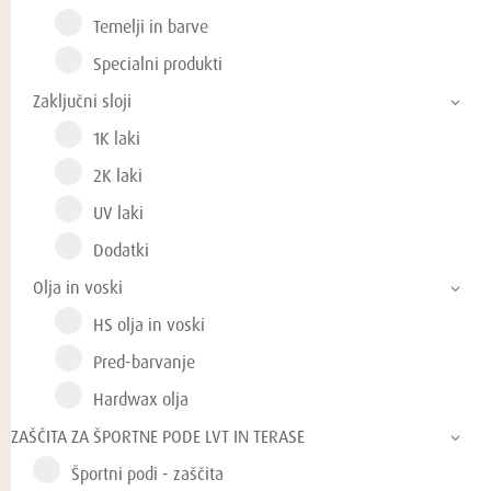
Temelji in barve
Specialni produkti
Zaključni sloji
1K laki
2K laki
UV laki
Dodatki
Olja in voski
HS olja in voski
Pred-barvanje
Hardwax olja
ZAŠČITA ZA ŠPORTNE PODE LVT IN TERASE
Športni podi - zaščita