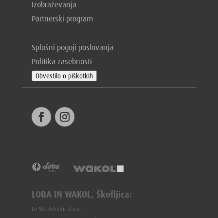
Izobraževanja
Partnerski program
Splošni pogoji poslovanja
Politika zasebnosti
Obvestilo o piškotkih
LOBA IN WAKOL, Škofljica:
Lo-Wa Adriatic d.o.o.