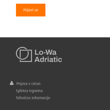
Prijavi se
Prijava v račun
Spletna trgovina
Tehnične informacije