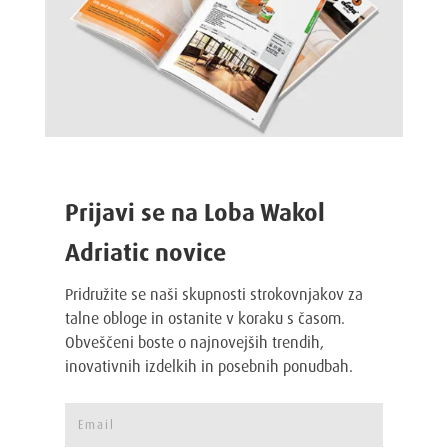
Prijavi se na Loba Wakol
Adriatic novice
Pridružite se naši skupnosti strokovnjakov za
talne obloge in ostanite v koraku s časom.
Obveščeni boste o najnovejših trendih,
inovativnih izdelkih in posebnih ponudbah.