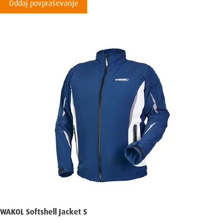
Oddaj povpraševanje
WAKOL Softshell Jacket S