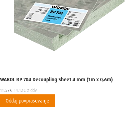
WAKOL RP 704 Decoupling Sheet 4 mm (1m x 0,6m)
11.57
€
14.12
€
z ddv
Oddaj povpraševanje