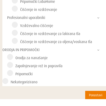
Pripomočki LobaHome
Čiščenje in vzdrževanje
Profesionalni uporabniki
Vzdrževalno čiščenje
Čiščenje in vzdrževanje za lakirana tla
Čiščenje in vzdrževanje za oljena/voskana tla
ORODJA IN PRIPOMOČKI
Orodja za nanašanje
Zapolnjevanje rež in popravila
Pripomočki
Nekategorizirano
Ponastavi