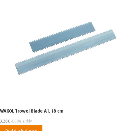
WAKOL Trowel Blade A1, 18 cm
3.28
€
4.00
€
z ddv
Dodaj v košarico