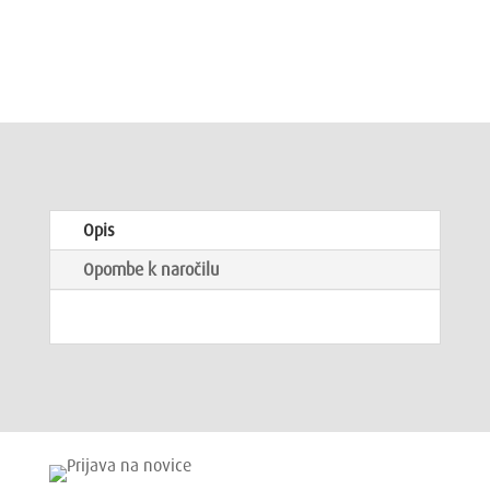
Opis
Opombe k naročilu