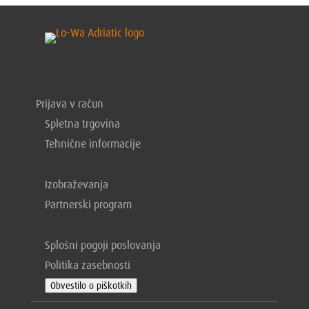
Prijava v račun
Spletna trgovina
Tehnične informacije
Izobraževanja
Partnerski program
Splošni pogoji poslovanja
Politika zasebnosti
Obvestilo o piškotkih