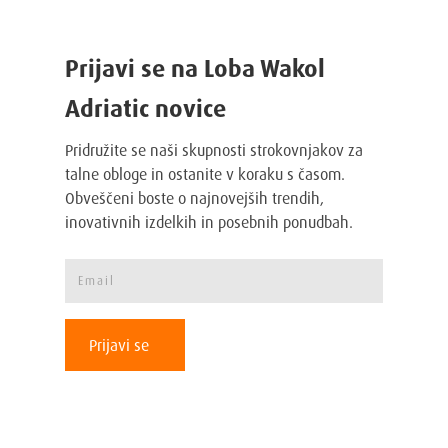
Prijavi se na Loba Wakol
Adriatic novice
Pridružite se naši skupnosti strokovnjakov za
talne obloge in ostanite v koraku s časom.
Obveščeni boste o najnovejših trendih,
inovativnih izdelkih in posebnih ponudbah.
Prijavi se