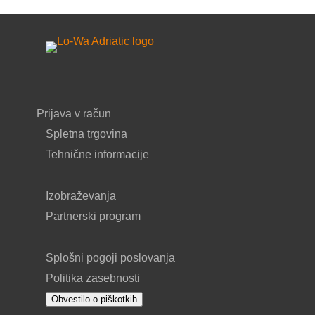
Prijava v račun
Spletna trgovina
Tehnične informacije
Izobraževanja
Partnerski program
Splošni pogoji poslovanja
Politika zasebnosti
Obvestilo o piškotkih