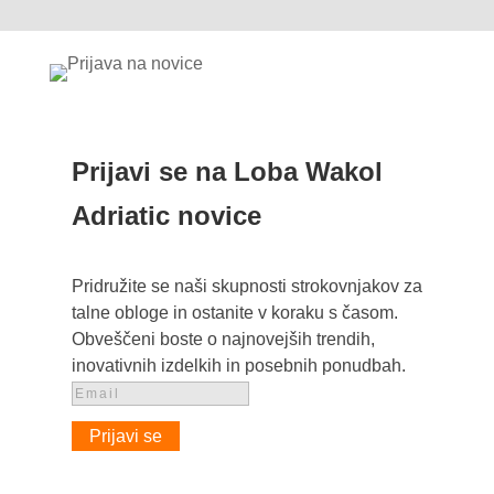
Prijavi se na Loba Wakol
Adriatic novice
Pridružite se naši skupnosti strokovnjakov za
talne obloge in ostanite v koraku s časom.
Obveščeni boste o najnovejših trendih,
inovativnih izdelkih in posebnih ponudbah.
Prijavi se