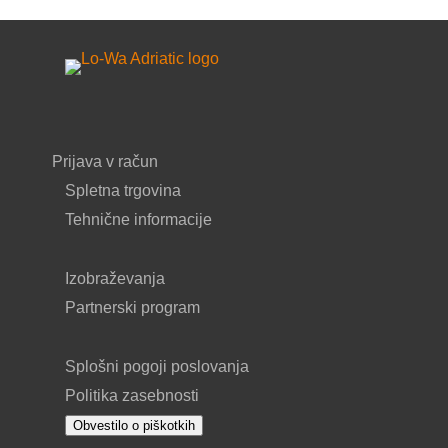
Prijava v račun
Spletna trgovina
Tehnične informacije
Izobraževanja
Partnerski program
Splošni pogoji poslovanja
Politika zasebnosti
Obvestilo o piškotkih