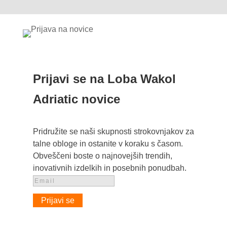
Prijavi se na Loba Wakol
Adriatic novice
Pridružite se naši skupnosti strokovnjakov za
talne obloge in ostanite v koraku s časom.
Obveščeni boste o najnovejših trendih,
inovativnih izdelkih in posebnih ponudbah.
Prijavi se