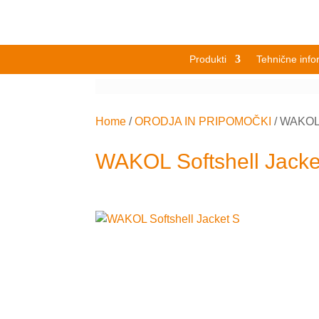
Produkti
Tehnične info
Home
/
ORODJA IN PRIPOMOČKI
/
WAKOL S
WAKOL Softshell Jacke