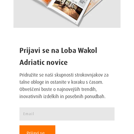
Prijavi se na Loba Wakol
Adriatic novice
Pridružite se naši skupnosti strokovnjakov za
talne obloge in ostanite v koraku s časom.
Obveščeni boste o najnovejših trendih,
inovativnih izdelkih in posebnih ponudbah.
Prijavi se