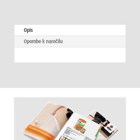
Opis
Opombe k naročilu