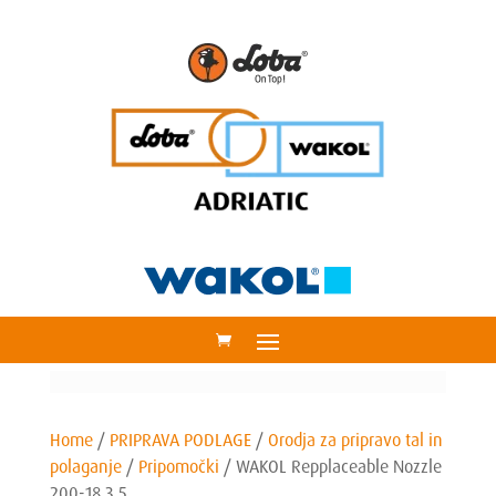
Home
/
PRIPRAVA PODLAGE
/
Orodja za pripravo tal in
polaganje
/
Pripomočki
/
WAKOL Repplaceable Nozzle
200-18 3,5