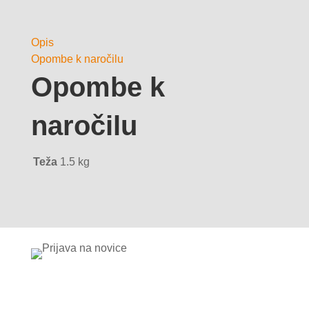
Opis
Opombe k naročilu
Opombe k
naročilu
Teža
1.5 kg