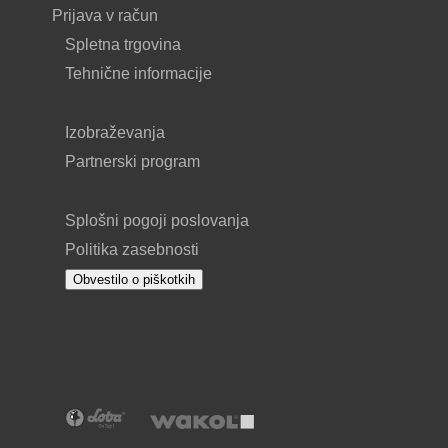
Prijava v račun
Spletna trgovina
Tehnične informacije
Izobraževanja
Partnerski program
Splošni pogoji poslovanja
Politika zasebnosti
Obvestilo o piškotkih