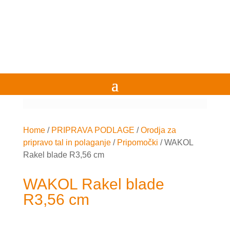
Home
/
PRIPRAVA PODLAGE
/
Orodja za
pripravo tal in polaganje
/
Pripomočki
/
WAKOL
Rakel blade R3,56 cm
WAKOL Rakel blade
R3,56 cm