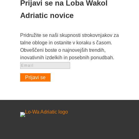
Prijavi se na Loba Wakol
Adriatic novice
Pridružite se naši skupnosti strokovnjakov za
talne obloge in ostanite v koraku s časom.
Obveščeni boste o najnovejših trendih,
inovativnih izdelkih in posebnih ponudbah.
Prijavi se