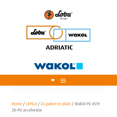
Home
/
LEPILA
/
Za parket in pluto
/
Wakol PU 4519
2K-PU accelerator