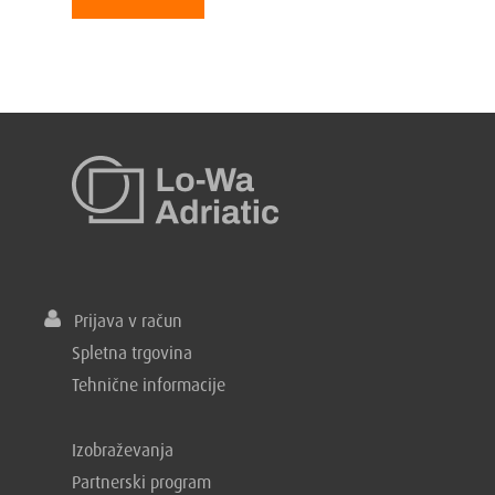
Prijava v račun
Spletna trgovina
Tehnične informacije
Izobraževanja
Partnerski program