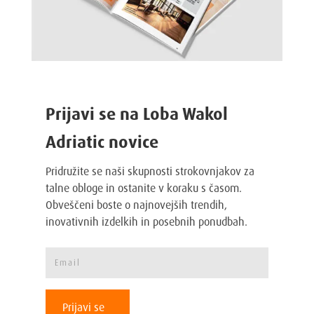
Prijavi se na Loba Wakol
Adriatic novice
Pridružite se naši skupnosti strokovnjakov za
talne obloge in ostanite v koraku s časom.
Obveščeni boste o najnovejših trendih,
inovativnih izdelkih in posebnih ponudbah.
Prijavi se