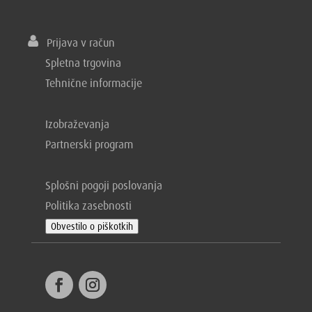
Prijava v račun
Spletna trgovina
Tehnične informacije
Izobraževanja
Partnerski program
Splošni pogoji poslovanja
Politika zasebnosti
Obvestilo o piškotkih