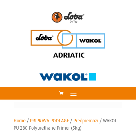
Home
/
PRIPRAVA PODLAGE
/
Predpremazi
/
WAKOL
PU 280 Polyurethane Primer (5kg)