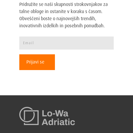
Pridružite se naši skupnosti strokovnjakov za
talne obloge in ostanite v koraku s časom.
Obveščeni boste o najnovejših trendih,
inovativnih izdelkih in posebnih ponudbah.
Prijavi se