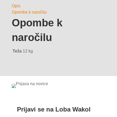
Opis
Opombe k naročilu
Opombe k
naročilu
Teža
12 kg
Prijavi se na Loba Wakol