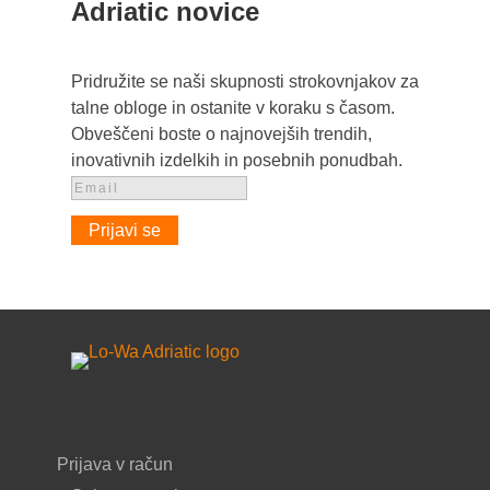
Adriatic novice
Pridružite se naši skupnosti strokovnjakov za
talne obloge in ostanite v koraku s časom.
Obveščeni boste o najnovejših trendih,
inovativnih izdelkih in posebnih ponudbah.
Prijavi se
Prijava v račun