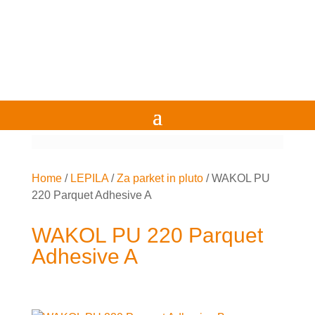
Home
/
LEPILA
/
Za parket in pluto
/
WAKOL PU
220 Parquet Adhesive A
WAKOL PU 220 Parquet
Adhesive A