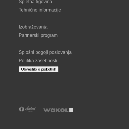
Spletna trgovina
Tehnične informacije
Izobraževanja
Partnerski program
Splošni pogoji poslovanja
Politika zasebnosti
Obvestilo o piškotkih