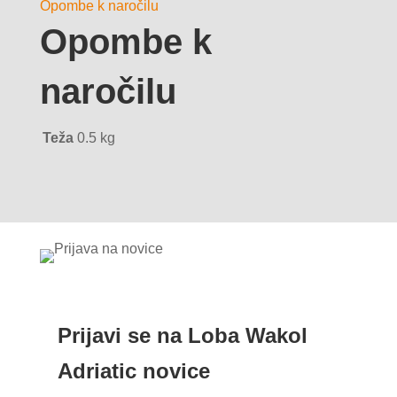
Opombe k naročilu
Opombe k
naročilu
Teža
0.5 kg
Prijavi se na Loba Wakol
Adriatic novice