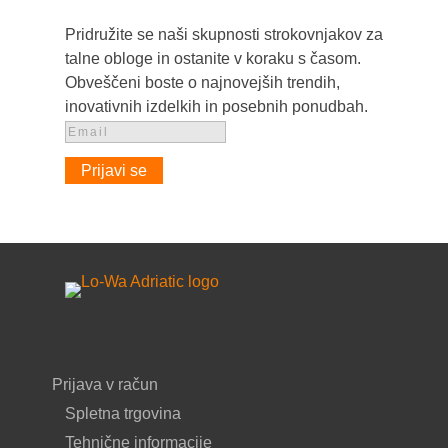
Pridružite se naši skupnosti strokovnjakov za
talne obloge in ostanite v koraku s časom.
Obveščeni boste o najnovejših trendih,
inovativnih izdelkih in posebnih ponudbah.
Prijavi se
Prijava v račun
Spletna trgovina
Tehnične informacije