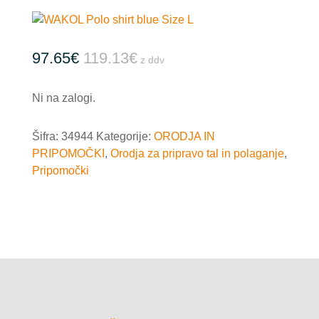
97.65
€
119.13
€
z ddv
Ni na zalogi.
Šifra:
34944
Kategorije:
ORODJA IN
PRIPOMOČKI
,
Orodja za pripravo tal in polaganje
,
Pripomočki