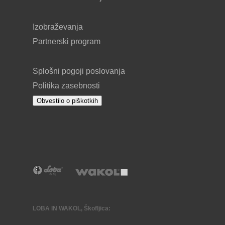
Izobraževanja
Partnerski program
Splošni pogoji poslovanja
Politika zasebnosti
Obvestilo o piškotkih
LOBA IN WAKOL, Škofljica: