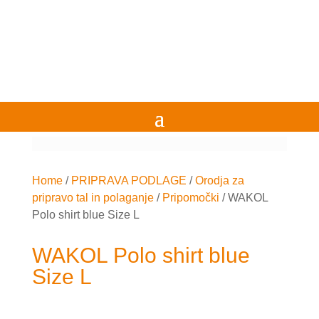
Home
/
PRIPRAVA PODLAGE
/
Orodja za
pripravo tal in polaganje
/
Pripomočki
/
WAKOL
Polo shirt blue Size L
WAKOL Polo shirt blue
Size L