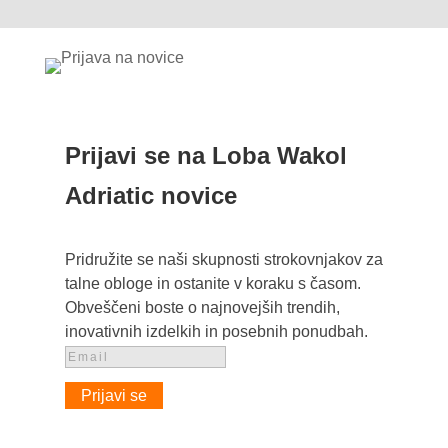
Prijavi se na Loba Wakol
Adriatic novice
Pridružite se naši skupnosti strokovnjakov za
talne obloge in ostanite v koraku s časom.
Obveščeni boste o najnovejših trendih,
inovativnih izdelkih in posebnih ponudbah.
Prijavi se