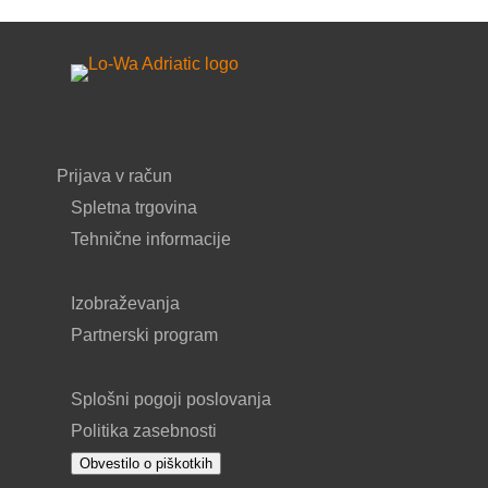
Prijava v račun
Spletna trgovina
Tehnične informacije
Izobraževanja
Partnerski program
Splošni pogoji poslovanja
Politika zasebnosti
Obvestilo o piškotkih