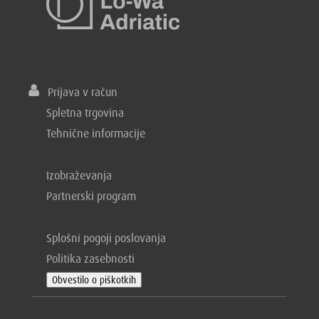
Prijava v račun
Spletna trgovina
Tehnične informacije
Izobraževanja
Partnerski program
Splošni pogoji poslovanja
Politika zasebnosti
Obvestilo o piškotkih