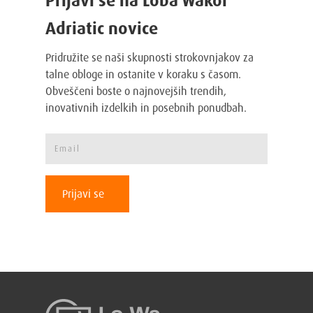
Prijavi se na Loba Wakol
Adriatic novice
Pridružite se naši skupnosti strokovnjakov za
talne obloge in ostanite v koraku s časom.
Obveščeni boste o najnovejših trendih,
inovativnih izdelkih in posebnih ponudbah.
Prijavi se