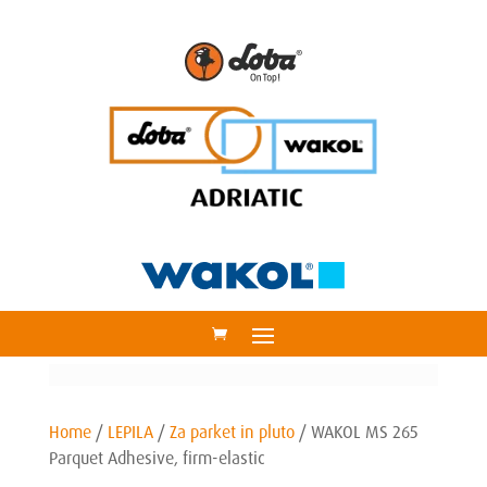
Home
/
LEPILA
/
Za parket in pluto
/
WAKOL MS 265
Parquet Adhesive, firm-elastic