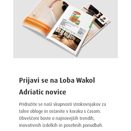
Prijavi se na Loba Wakol
Adriatic novice
Pridružite se naši skupnosti strokovnjakov za
talne obloge in ostanite v koraku s časom.
Obveščeni boste o najnovejših trendih,
inovativnih izdelkih in posebnih ponudbah.