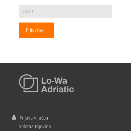
Prijavi se
Prijava v račun
Spletna trgovina