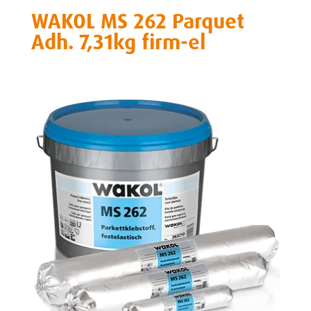
WAKOL MS 262 Parquet
Adh. 7,31kg firm-el