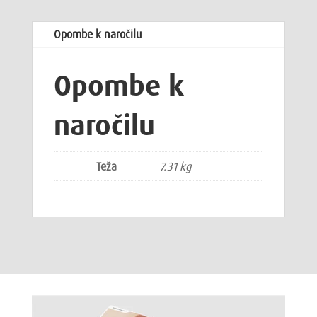
Opombe k naročilu
Opombe k
naročilu
Teža
7.31 kg