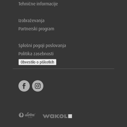
Tehnične informacije
Izobraževanja
Partnerski program
Splošni pogoji poslovanja
Politika zasebnosti
Obvestilo o piškotkih