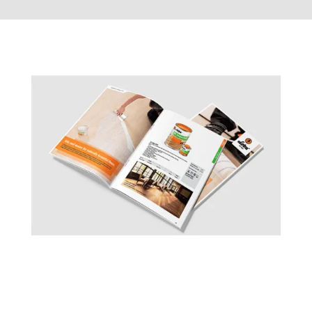
Prijavi se na Loba Wakol