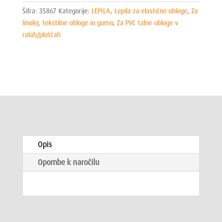
Šifra:
35867
Kategorije:
LEPILA
,
Lepila za elastične obloge
,
Za
linolej, tekstilne obloge in gumo
,
Za PVC talne obloge v
rolah/ploščah
Opis
Opombe k naročilu