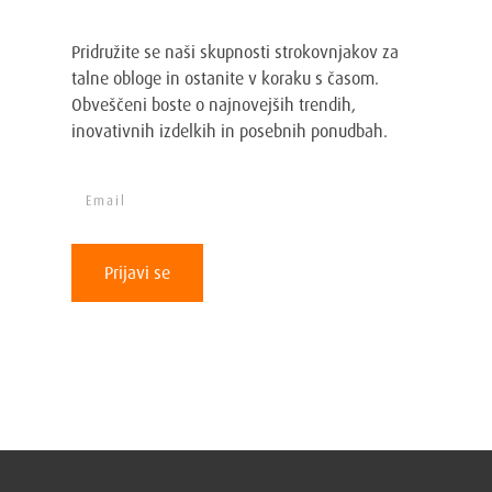
Adriatic novice
Pridružite se naši skupnosti strokovnjakov za
talne obloge in ostanite v koraku s časom.
Obveščeni boste o najnovejših trendih,
inovativnih izdelkih in posebnih ponudbah.
Prijavi se