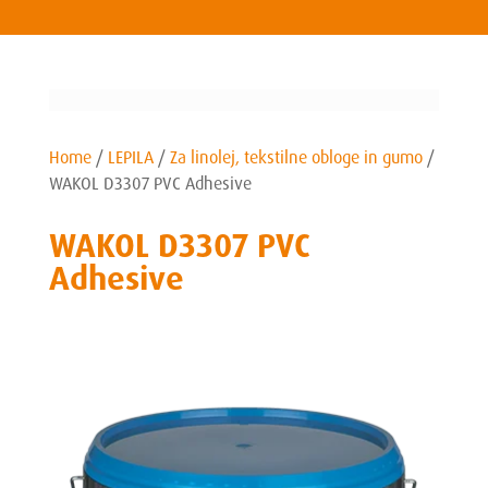
Home
/
LEPILA
/
Za linolej, tekstilne obloge in gumo
/
WAKOL D3307 PVC Adhesive
WAKOL D3307 PVC
Adhesive