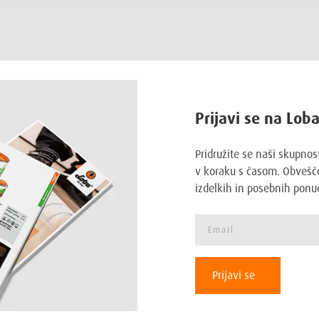
Prijavi se na Lob
Pridružite se naši skupnos
v koraku s časom. Obvešče
izdelkih in posebnih ponu
Prijavi se