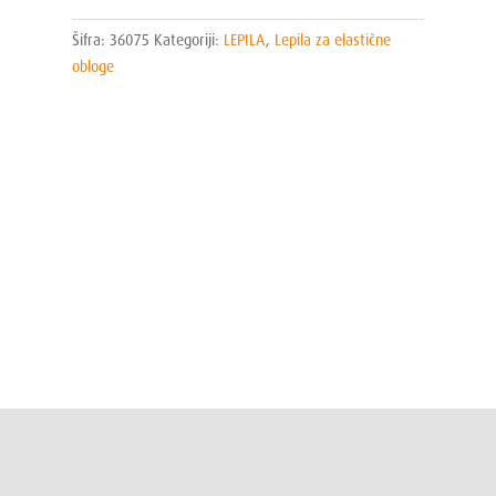
Šifra:
36075
Kategoriji:
LEPILA
,
Lepila za elastične
obloge