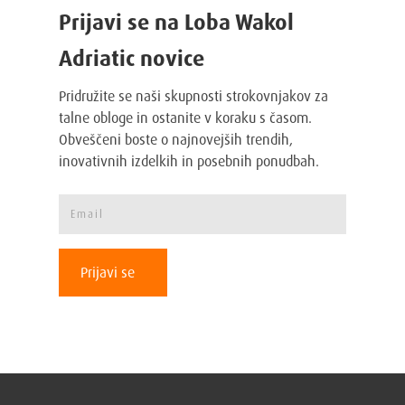
Prijavi se na Loba Wakol
Adriatic novice
Pridružite se naši skupnosti strokovnjakov za
talne obloge in ostanite v koraku s časom.
Obveščeni boste o najnovejših trendih,
inovativnih izdelkih in posebnih ponudbah.
Prijavi se