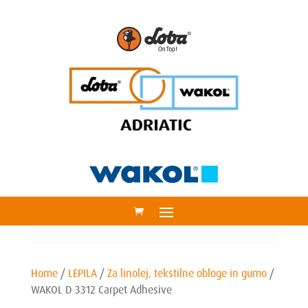
Home
/
LEPILA
/
Za linolej, tekstilne obloge in gumo
/
WAKOL D 3312 Carpet Adhesive