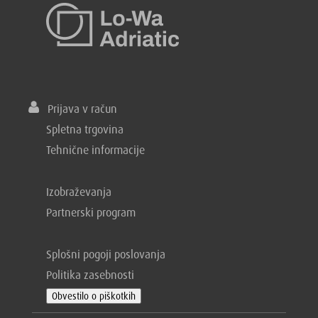
Prijava v račun
Spletna trgovina
Tehnične informacije
Izobraževanja
Partnerski program
Splošni pogoji poslovanja
Politika zasebnosti
Obvestilo o piškotkih