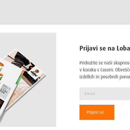
Prijavi se na Lob
Pridružite se naši skupnos
v koraku s časom. Obvešče
izdelkih in posebnih ponu
Prijavi se