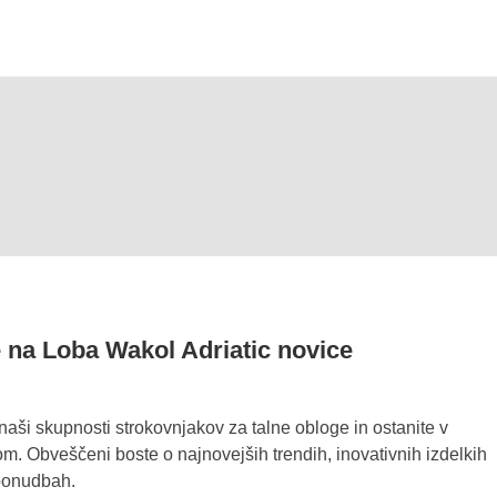
e na Loba Wakol Adriatic novice
 naši skupnosti strokovnjakov za talne obloge in ostanite v
m. Obveščeni boste o najnovejših trendih, inovativnih izdelkih
ponudbah.