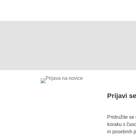
Prijavi s
Pridružite se
koraku s časo
in posebnih 