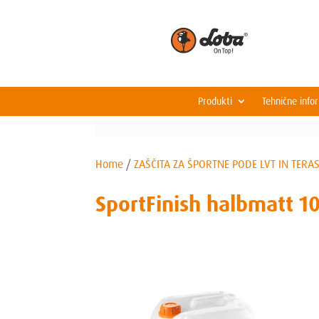
Produkti
Tehnične info
Home
/
ZAŠČITA ZA ŠPORTNE PODE LVT IN TERA
SportFinish halbmatt 10