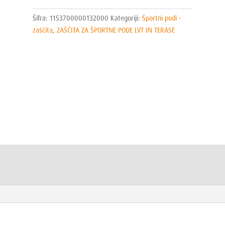
Šifra:
1153700000132000
Kategoriji:
Športni podi -
zaščita
,
ZAŠČITA ZA ŠPORTNE PODE LVT IN TERASE