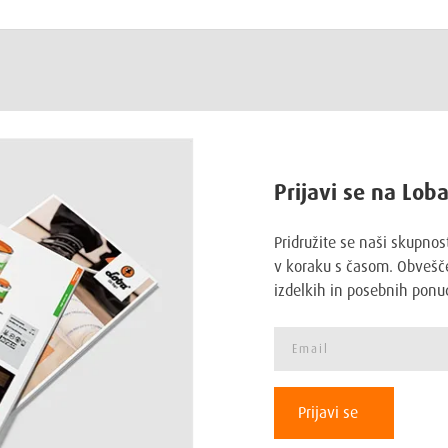
Prijavi se na Lob
Pridružite se naši skupnos
v koraku s časom. Obvešče
izdelkih in posebnih ponu
Prijavi se