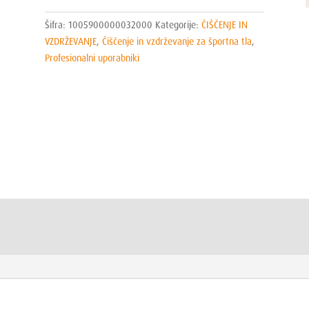
Šifra:
1005900000032000
Kategorije:
ČIŠČENJE IN
VZDRŽEVANJE
,
Čiščenje in vzdrževanje za športna tla
,
Profesionalni uporabniki