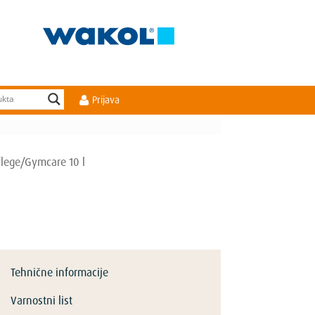
Prijava
lege/Gymcare 10 l
Tehnične informacije
Varnostni list