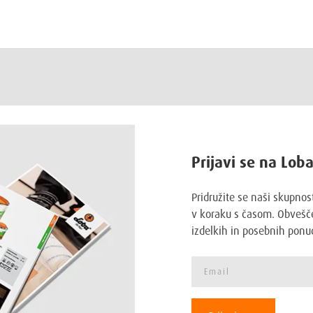
Prijavi se na Lob
Pridružite se naši skupnos
v koraku s časom. Obvešče
izdelkih in posebnih ponu