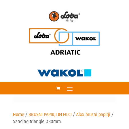
Home
/
BRUSNI PAPIRJI IN FILCI
/
Alox brusni papirji
/
Sanding triangle Ø80mm