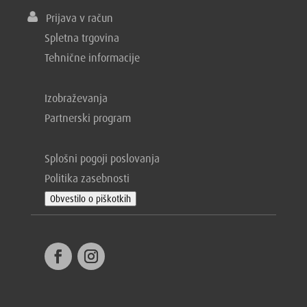
Prijava v račun
Spletna trgovina
Tehnične informacije
Izobraževanja
Partnerski program
Splošni pogoji poslovanja
Politika zasebnosti
Obvestilo o piškotkih