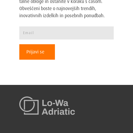
talne obloge in ostanite v koraku s časom.
Obveščeni boste o najnovejših trendih,
inovativnih izdelkih in posebnih ponudbah.
Prijavi se