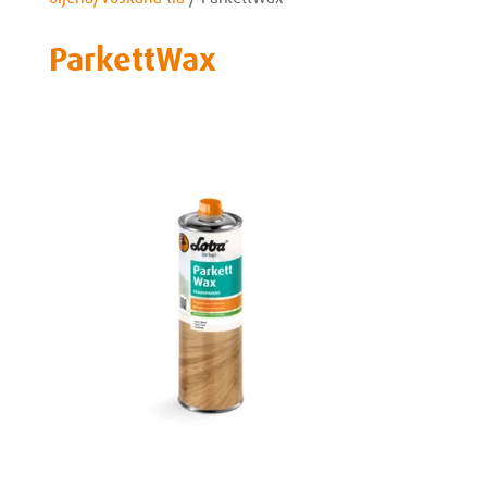
ParkettWax