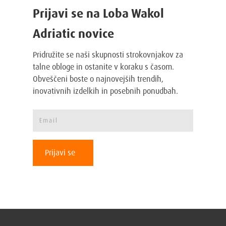
Prijavi se na Loba Wakol
Adriatic novice
Pridružite se naši skupnosti strokovnjakov za
talne obloge in ostanite v koraku s časom.
Obveščeni boste o najnovejših trendih,
inovativnih izdelkih in posebnih ponudbah.
Prijavi se