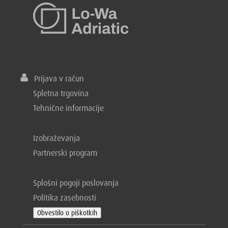
Prijava v račun
Spletna trgovina
Tehnične informacije
Izobraževanja
Partnerski program
Splošni pogoji poslovanja
Politika zasebnosti
Obvestilo o piškotkih