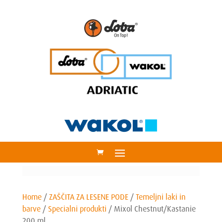
Home
/
ZAŠČITA ZA LESENE PODE
/
Temeljni laki in
barve
/
Specialni produkti
/
Mixol Chestnut/Kastanie
200 ml