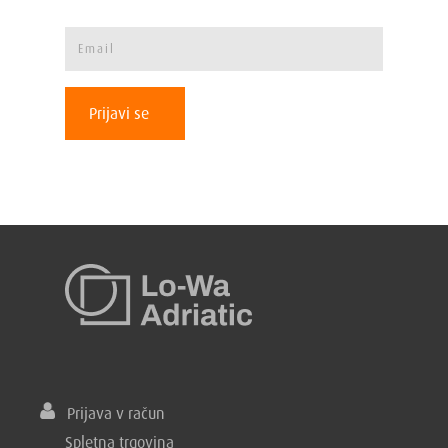
Prijavi se
Prijava v račun
Spletna trgovina