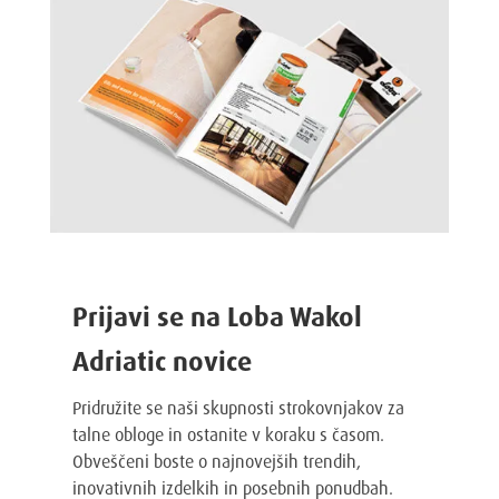
Prijavi se na Loba Wakol
Adriatic novice
Pridružite se naši skupnosti strokovnjakov za
talne obloge in ostanite v koraku s časom.
Obveščeni boste o najnovejših trendih,
inovativnih izdelkih in posebnih ponudbah.