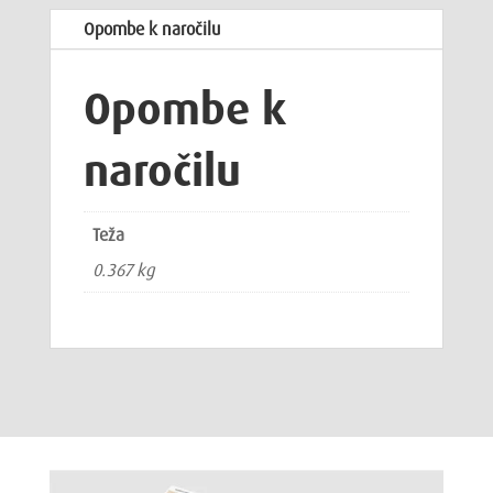
Opombe k naročilu
Opombe k
naročilu
Teža
0.367 kg