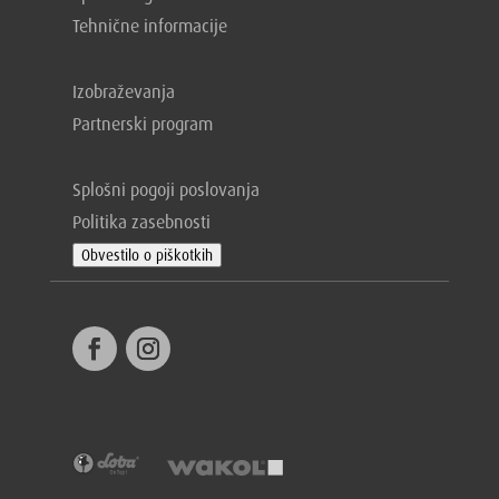
Tehnične informacije
Izobraževanja
Partnerski program
Splošni pogoji poslovanja
Politika zasebnosti
Obvestilo o piškotkih