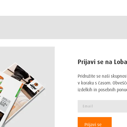
Prijavi se na Lob
Pridružite se naši skupnos
v koraku s časom. Obvešče
izdelkih in posebnih ponu
Prijavi se