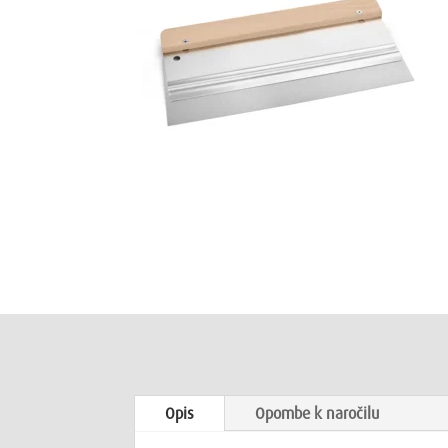
Opis
Opombe k naročilu