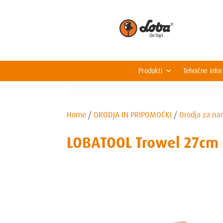
Produkti
Tehnične info
Home
/
ORODJA IN PRIPOMOČKI
/
Orodja za na
LOBATOOL Trowel 27cm