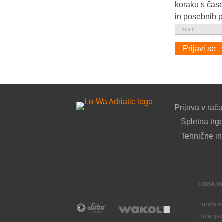
koraku s časo
in posebnih 
Prijavi se
Prijava v rač
Spletna trg
Tehnične in
LOBA IN
Lo-Wa Ad
Dolenjsk