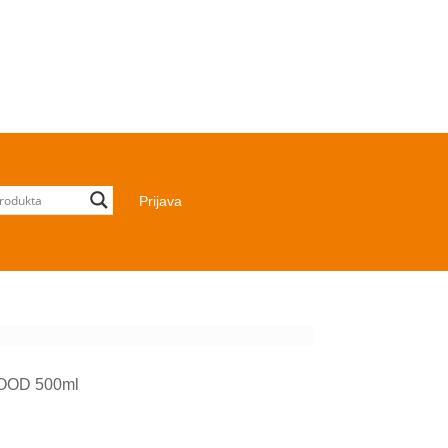
Prijava
WOOD 500ml