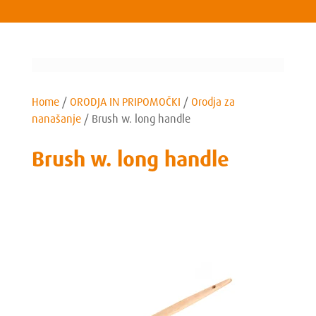
Home
/
ORODJA IN PRIPOMOČKI
/
Orodja za
nanašanje
/
Brush w. long handle
Brush w. long handle