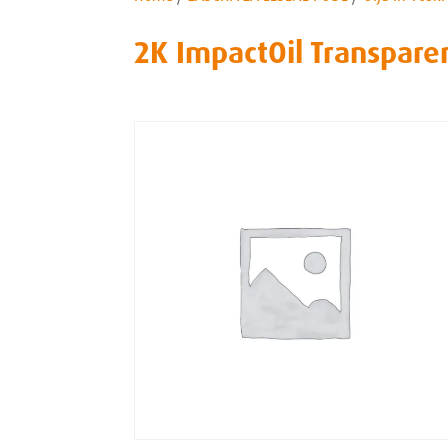
2K ImpactOil Transpare