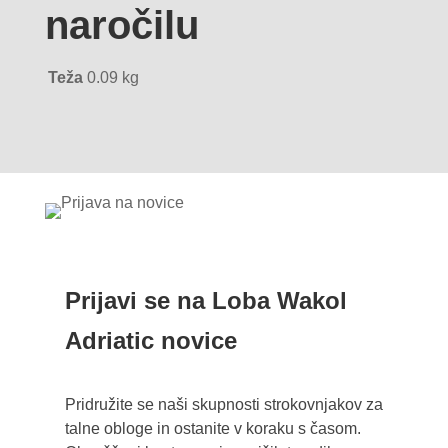
naročilu
Teža
0.09 kg
Prijavi se na Loba Wakol
Adriatic novice
Pridružite se naši skupnosti strokovnjakov za
talne obloge in ostanite v koraku s časom.