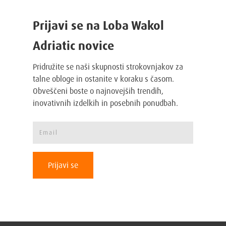
Prijavi se na Loba Wakol
Adriatic novice
Pridružite se naši skupnosti strokovnjakov za
talne obloge in ostanite v koraku s časom.
Obveščeni boste o najnovejših trendih,
inovativnih izdelkih in posebnih ponudbah.
Prijavi se