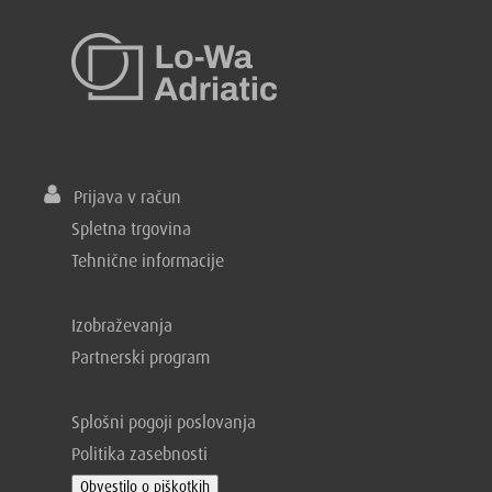
Prijava v račun
Spletna trgovina
Tehnične informacije
Izobraževanja
Partnerski program
Splošni pogoji poslovanja
Politika zasebnosti
Obvestilo o piškotkih