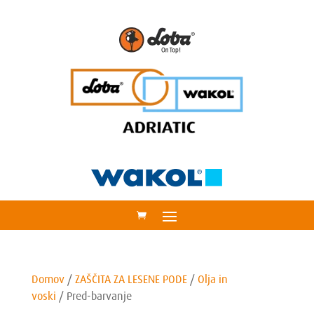
Domov
/
ZAŠČITA ZA LESENE PODE
/
Olja in
voski
/
Pred-barvanje