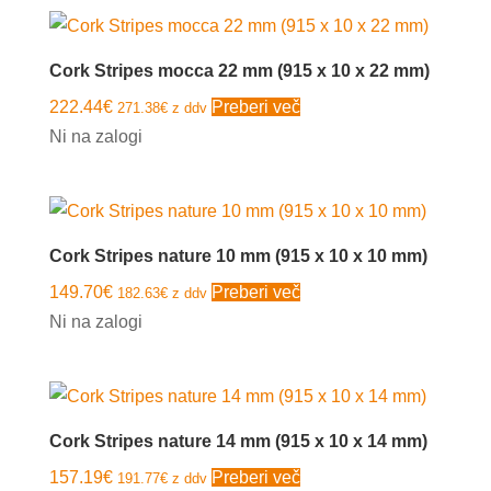
Cork Stripes mocca 22 mm (915 x 10 x 22 mm)
222.44
€
Preberi več
271.38
€
z ddv
Ni na zalogi
Cork Stripes nature 10 mm (915 x 10 x 10 mm)
149.70
€
Preberi več
182.63
€
z ddv
Ni na zalogi
Cork Stripes nature 14 mm (915 x 10 x 14 mm)
157.19
€
Preberi več
191.77
€
z ddv