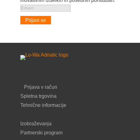
inovativnih izdelkih in posebnih ponudbah.
Prijavi se
Prijava v račun
Spletna trgovina
Tehnične informacije
Izobraževanja
Partnerski program