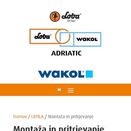
Domov
/
LEPILA
/
Montaža in pritrjevanje
Montaža in pritrjevanje