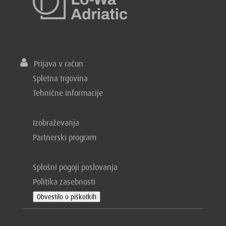
Prijava v račun
Spletna trgovina
Tehnične informacije
Izobraževanja
Partnerski program
Splošni pogoji poslovanja
Politika zasebnosti
Obvestilo o piškotkih