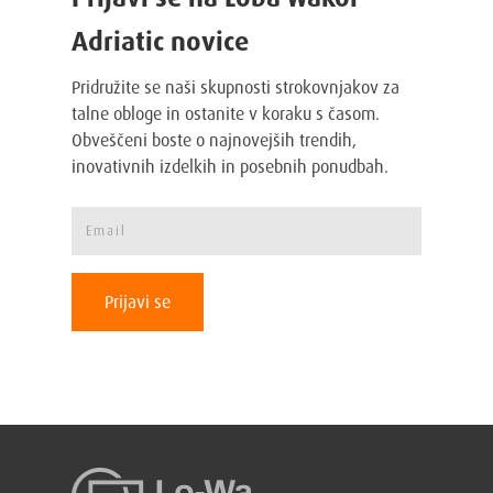
Adriatic novice
Pridružite se naši skupnosti strokovnjakov za
talne obloge in ostanite v koraku s časom.
Obveščeni boste o najnovejših trendih,
inovativnih izdelkih in posebnih ponudbah.
Prijavi se