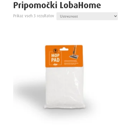
Pripomočki LobaHome
Prikaz vseh 3 rezultatov