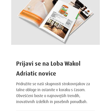
Prijavi se na Loba Wakol
Adriatic novice
Pridružite se naši skupnosti strokovnjakov za
talne obloge in ostanite v koraku s časom.
Obveščeni boste o najnovejših trendih,
inovativnih izdelkih in posebnih ponudbah.