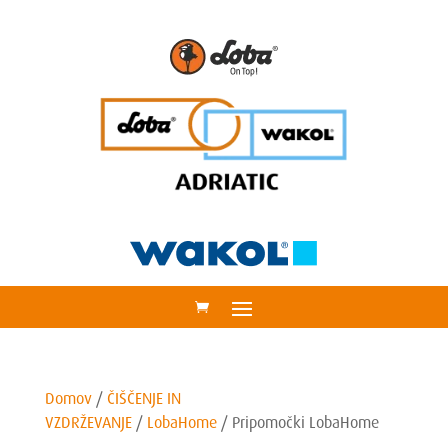
Domov
/
ČIŠČENJE IN
VZDRŽEVANJE
/
LobaHome
/
Pripomočki LobaHome