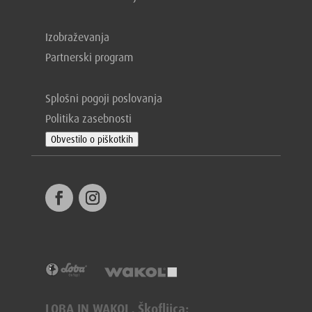
Izobraževanja
Partnerski program
Splošni pogoji poslovanja
Politika zasebnosti
Obvestilo o piškotkih
LOBA IN WAKOL, Škofljica: