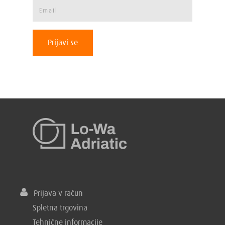
Prijavi se
Prijava v račun
Spletna trgovina
Tehnične informacije