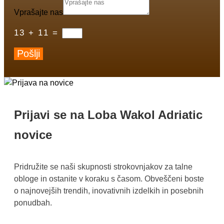
Vprašajte nas
13 + 11
=
Pošlji
Prijavi se na Loba Wakol Adriatic
novice
Pridružite se naši skupnosti strokovnjakov za talne
obloge in ostanite v koraku s časom. Obveščeni boste
o najnovejših trendih, inovativnih izdelkih in posebnih
ponudbah.