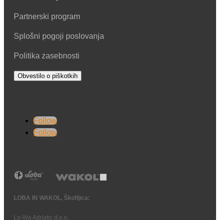
Partnerski program
Splošni pogoji poslovanja
Politika zasebnosti
Obvestilo o piškotkih
Follow
Follow
LOBA IN WAKOL, Škofljica:
Lo-Wa Adriatic d.o.o.