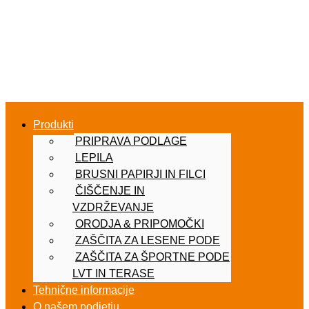
Produkti
PRIPRAVA PODLAGE
LEPILA
BRUSNI PAPIRJI IN FILCI
ČIŠČENJE IN
VZDRŽEVANJE
ORODJA & PRIPOMOČKI
ZAŠČITA ZA LESENE PODE
ZAŠČITA ZA ŠPORTNE PODE
LVT IN TERASE
Tehnične informacije
O našem podjetju