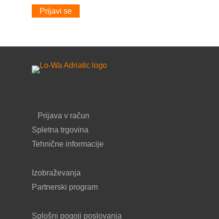
Prijavi se
Prijava v račun
Spletna trgovina
Tehnične informacije
Izobraževanja
Partnerski program
Splošni pogoji poslovanja