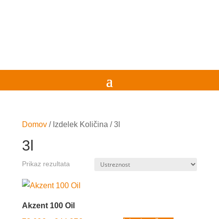
Domov
/
Izdelek Količina
/
3l
3l
Prikaz rezultata
Akzent 100 Oil