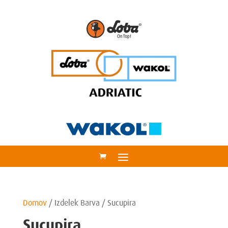
Domov
/
Izdelek Barva
/
Sucupira
Sucupira