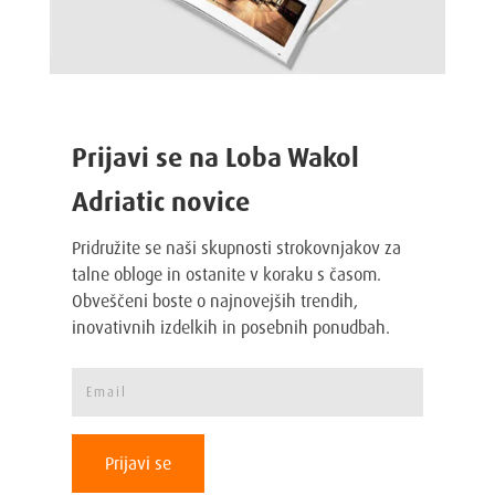
Prijavi se na Loba Wakol
Adriatic novice
Pridružite se naši skupnosti strokovnjakov za
talne obloge in ostanite v koraku s časom.
Obveščeni boste o najnovejših trendih,
inovativnih izdelkih in posebnih ponudbah.
Prijavi se