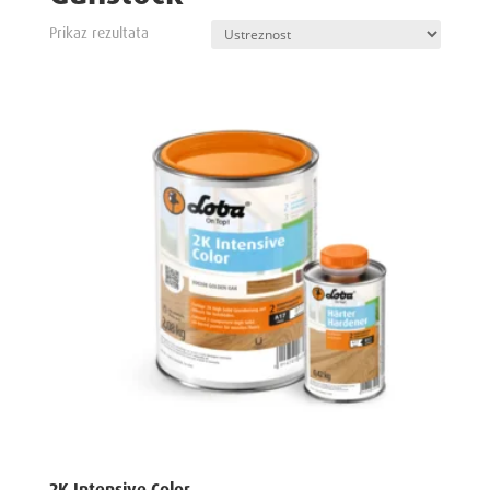
Prikaz rezultata
2K Intensive Color