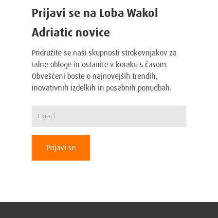
Prijavi se na Loba Wakol
Adriatic novice
Pridružite se naši skupnosti strokovnjakov za
talne obloge in ostanite v koraku s časom.
Obveščeni boste o najnovejših trendih,
inovativnih izdelkih in posebnih ponudbah.
Prijavi se