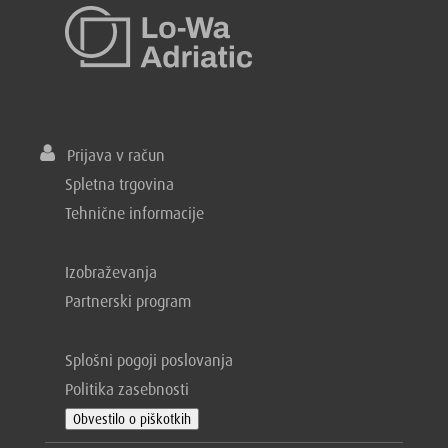
Prijava v račun
Spletna trgovina
Tehnične informacije
Izobraževanja
Partnerski program
Splošni pogoji poslovanja
Politika zasebnosti
Obvestilo o piškotkih