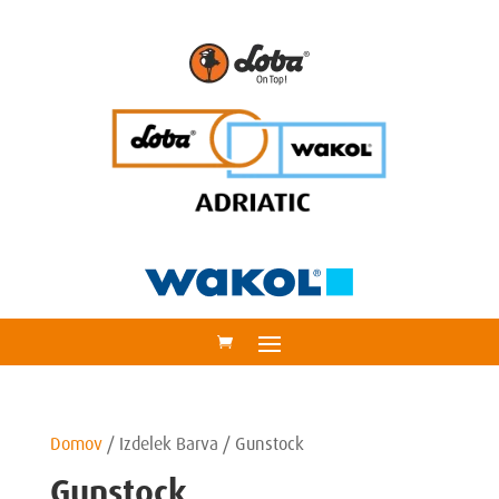
Domov
/
Izdelek Barva
/
Gunstock
Gunstock