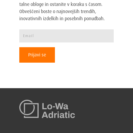
talne obloge in ostanite v koraku s časom.
Obveščeni boste o najnovejših trendih,
inovativnih izdelkih in posebnih ponudbah.
Prijavi se