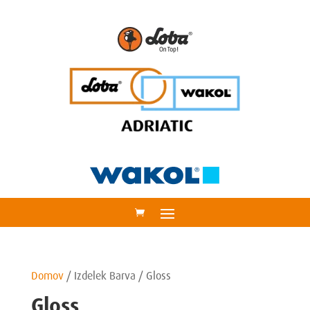
Domov
/
Izdelek Barva
/
Gloss
Gloss