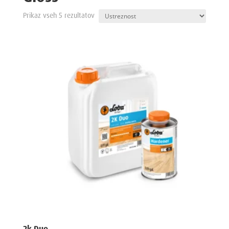
Prikaz vseh 5 rezultatov
2k Duo