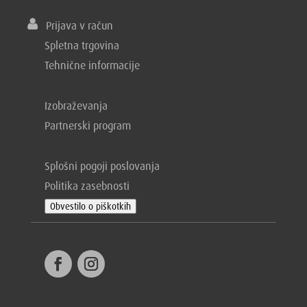
Prijava v račun
Spletna trgovina
Tehnične informacije
Izobraževanja
Partnerski program
Splošni pogoji poslovanja
Politika zasebnosti
Obvestilo o piškotkih